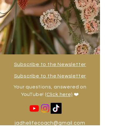
Subscribe to the Newsletter
Subscribe to the Newsletter
Your questions, answered on
YouTube!
(Click here)
❤️
jadhelifecoach@gmail.com
Jadhe Diesse