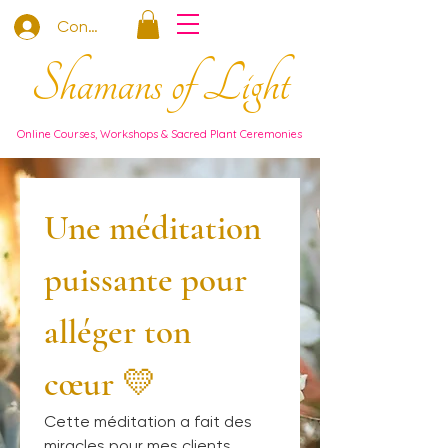
Connexion
Shamans of Light
Online Courses, Workshops & Sacred Plant Ceremonies
Une méditation 
puissante pour 
alléger ton 
cœur 💛
Cette méditation a fait des 
miracles pour mes clients 