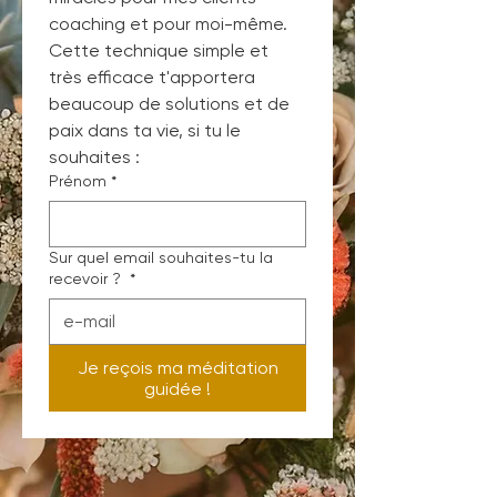
coaching et pour moi-même. 
Cette technique simple et 
très efficace t'apportera 
beaucoup de solutions et de 
paix dans ta vie, si tu le 
souhaites :
Prénom
*
Sur quel email souhaites-tu la
recevoir ?
*
Je reçois ma méditation
guidée !