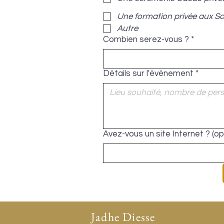
Une formation privée aux So
Autre
Combien serez-vous ?
*
Détails sur l'événement
*
Avez-vous un site Internet ? (op
Jadhe Diesse