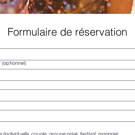
Formulaire de réservation
(optionnel)
ndividuelle, couple, groupe privé, festival, mariage)