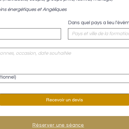
ins énergétiques et Angéliques
Dans quel pays a lieu l'évé
tionnel)
Recevoir un devis
Réserver une séance