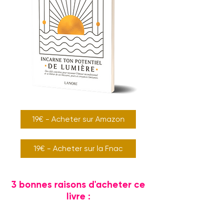
19€ - Acheter sur Amazon
19€ - Acheter sur la Fnac
3 bonnes raisons d'acheter ce
livre :