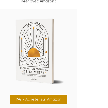
livrer avec Amazon :
19€ - Acheter sur Amazon