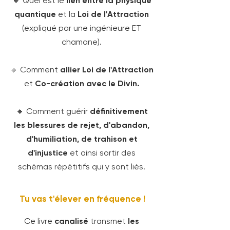
🔸 Quel est le
lien entre la physique
quantique
et la
Loi de l'Attraction
(expliqué par une ingénieure ET
chamane).
🔸 Comment
allier Loi de l'Attraction
et
Co-création avec le Divin.
🔸 Comment guérir
définitivement
les blessures de rejet, d'abandon,
d'humiliation, de trahison et
d'injustice
et ainsi sortir des
schémas répétitifs qui y sont liés.
Tu vas t'élever en fréquence !
Ce livre
canalisé
transmet
les