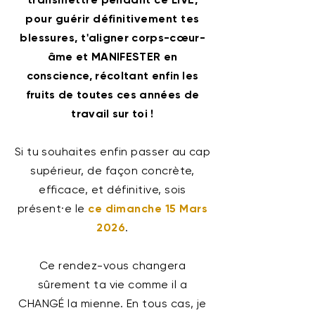
pour
guérir définitivement tes
blessures,
t'aligner corps-cœur-
âme et MANIFESTER en
conscience, récoltant enfin les
fruits de toutes ces années de
travail sur toi !
Si tu souhaites enfin passer au cap
supérieur, de façon concrète,
efficace, et définitive, sois
présent·e le
ce dimanche 15 Mars
2026
.
Ce rendez-vous changera
sûrement ta vie comme il a
CHANGÉ la mienne. En tous cas, je