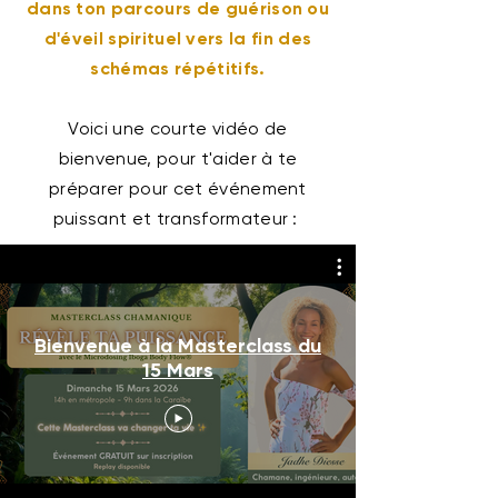
dans ton parcours de guérison ou
d'éveil spirituel vers la fin des
schémas répétitifs.
Voici une courte vidéo de
bienvenue, pour t'aider à te
préparer pour cet événement
puissant et transformateur :
Bienvenue à la Masterclass du
15 Mars