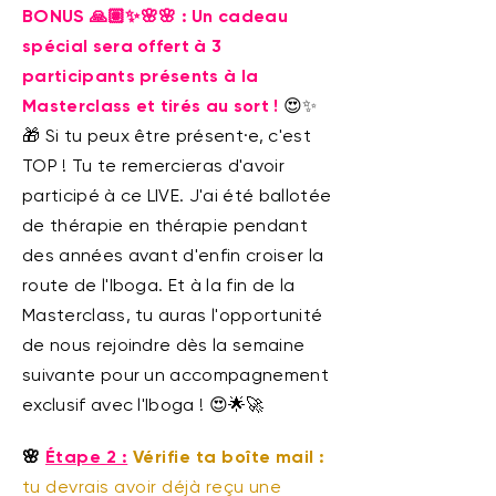
BONUS 🙏🏽✨🌸🌸 : Un cadeau
spécial sera offert à 3
participants présents à la
Masterclass et tirés au sort !
😍✨
🎁 Si tu peux être présent·e, c'est
TOP ! Tu te remercieras d'avoir
participé à ce LIVE. J'ai été ballotée
de thérapie en thérapie pendant
des années avant d'enfin croiser la
route de l'Iboga. Et à la fin de la
Masterclass, tu auras l'opportunité
de nous rejoindre dès la semaine
suivante pour un accompagnement
exclusif avec l'Iboga ! 😍🌟🚀
🌸
Étape 2 :
Vérifie ta boîte mail :
tu devrais avoir déjà reçu une