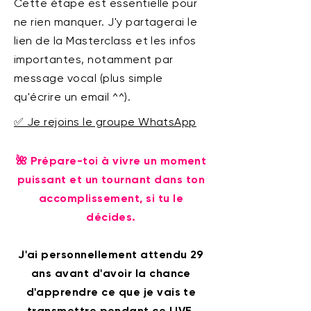
Cette étape est essentielle pour
ne rien manquer. J'y partagerai le
lien de la Masterclass et les infos
importantes, notamment par
message vocal (plus simple
qu'écrire un email ^^).
✅ Je rejoins le groupe WhatsApp
🌺 Prépare-toi à vivre un moment
puissant et un tournant dans ton
accomplissement, si tu le
décides.
J'ai personnellement attendu 29
ans avant d'avoir la chance
d'apprendre ce que je vais te
transmettre pendant ce LIVE,